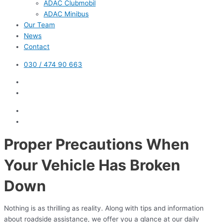
ADAC Clubmobil
ADAC Minibus
Our Team
News
Contact
030 / 474 90 663
Proper Precautions When
Your Vehicle Has Broken
Down
Nothing is as thrilling as reality. Along with tips and information
about roadside assistance, we offer you a glance at our daily