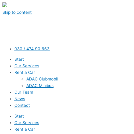
Skip to content
030 / 474 90 663
Start
Our Services
Rent a Car
ADAC Clubmobil
ADAC Minibus
Our Team
News
Contact
Start
Our Services
Rent a Car