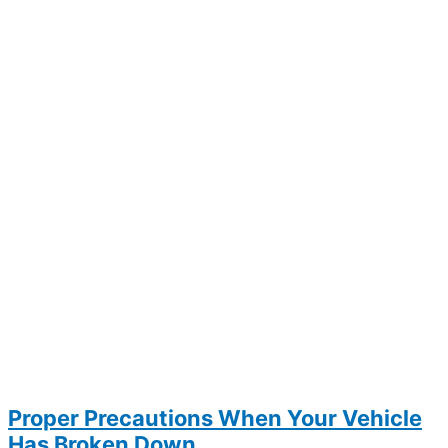
Proper Precautions When Your Vehicle
Has Broken Down