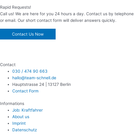
Rapid Requests!
Call us! We are here for you 24 hours a day. Contact us by telephone
or email. Our short contact form will deliver answers quickly.
Contact Us Now
Contact
030 / 474 90 663
hallo@team-schnell.de
Hauptstrasse 24 | 13127 Berlin
Contact Form
Informations
Job: Kraftfahrer
About us
Imprint
Datenschutz