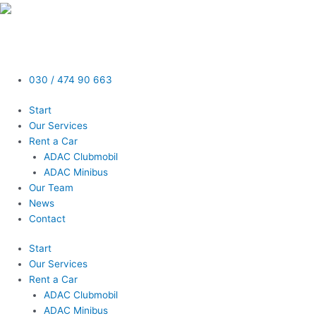
Skip
to
content
030 / 474 90 663
Start
Our Services
Rent a Car
ADAC Clubmobil
ADAC Minibus
Our Team
News
Contact
Start
Our Services
Rent a Car
ADAC Clubmobil
ADAC Minibus